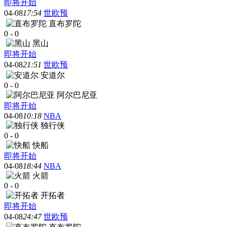
即将开始
04-08
17:54
世欧预
直布罗陀
0
-
0
黑山
即将开始
04-08
21:51
世欧预
安道尔
0
-
0
阿尔巴尼亚
即将开始
04-08
10:18
NBA
独行侠
0
-
0
快船
即将开始
04-08
18:44
NBA
火箭
0
-
0
开拓者
即将开始
04-08
24:47
世欧预