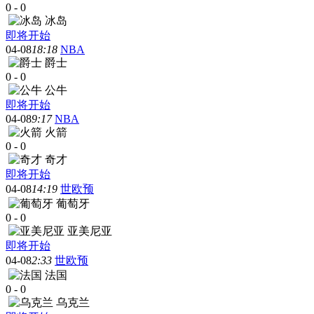
0
-
0
冰岛
即将开始
04-08
18:18
NBA
爵士
0
-
0
公牛
即将开始
04-08
9:17
NBA
火箭
0
-
0
奇才
即将开始
04-08
14:19
世欧预
葡萄牙
0
-
0
亚美尼亚
即将开始
04-08
2:33
世欧预
法国
0
-
0
乌克兰