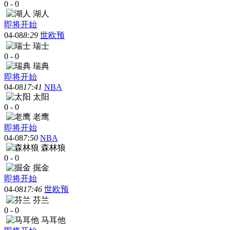
0
-
0
湖人
即将开始
04-08
8:29
世欧预
瑞士
0
-
0
瑞典
即将开始
04-08
17:41
NBA
太阳
0
-
0
老鹰
即将开始
04-08
7:50
NBA
森林狼
0
-
0
掘金
即将开始
04-08
17:46
世欧预
芬兰
0
-
0
马耳他