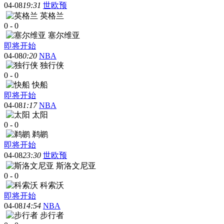
04-08
19:31
世欧预
英格兰
0
-
0
塞尔维亚
即将开始
04-08
0:20
NBA
独行侠
0
-
0
快船
即将开始
04-08
1:17
NBA
太阳
0
-
0
鹈鹕
即将开始
04-08
23:30
世欧预
斯洛文尼亚
0
-
0
科索沃
即将开始
04-08
14:54
NBA
步行者